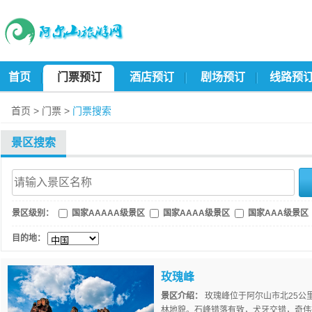
首页
门票预订
酒店预订
剧场预订
线路预
首页
>
门票
>
门票搜索
景区搜索
景区级别：
国家AAAAA级景区
国家AAAA级景区
国家AAA级景区
目的地：
玫瑰峰
景区介绍：
玫瑰峰位于阿尔山市北25公
林地貌。石峰错落有致，犬牙交错，奇伟